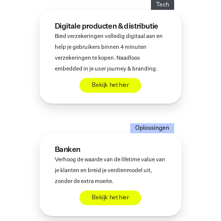
Tech
Digitale producten & distributie
Bied verzekeringen volledig digitaal aan en 
help je gebruikers binnen 4 minuten 
verzekeringen te kopen. Naadloos 
embedded in je user journey & branding.
Bekijk het hier
Oplossingen
Banken
Verhoog de waarde van de lifetime value van 
je klanten en breid je verdienmodel uit, 
zonder de extra moeite.
Bekijk het hier