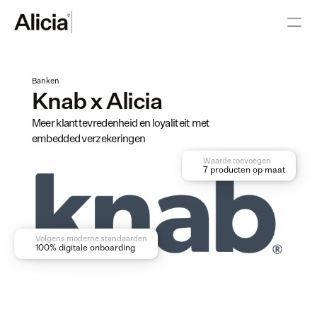
Banken
Knab x Alicia
Meer klanttevredenheid en loyaliteit met 
embedded verzekeringen
Waarde toevoegen
7 producten op maat
Volgens moderne standaarden
100% digitale onboarding