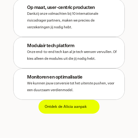
Op maat, user-centric producten
Dankzij onze volmachten bij 10 internationale 
risicodrager partners, maken we precies de 
verzekeringen jij nodig hebt.
Modulair tech platform
Onze end-to-end tech kan al je tech wensen vervullen. Of 
kies alleen de modules uit die jij nodig hebt. 
Monitoren en optimalisatie
We kunnen jouw conversie tot het uiterste pushen, voor 
een duurzaam verdienmodel. 
Ontdek de Alicia aanpak