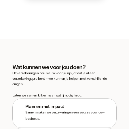
Wat kunnen we voor jou doen?
Of verzekeringen nou nieuw voor je zijn, of dat je al een 
verzekeringspro bent – we kunnen je helpen met verschillende 
dingen. 
Laten we samen kijken naar wat jij nodig hebt. 
Plannen met impact
Samen maken we verzekeringen een succes voor jouw 
business.