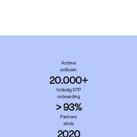
Actieve
polissen
20.000+
Volledig STP
onboarding
> 93%
Partners
sinds
2020