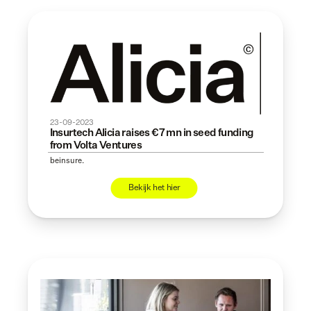
23-09-2023
Insurtech Alicia raises €7 mn in seed funding 
from Volta Ventures
beinsure.
Bekijk het hier