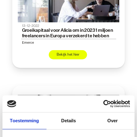
13-12-2022
Groeikapitaal voor Alicia om in 2023 1 miljoen 
freelancers in Europa verzekerd te hebben
Emerce
Bekijk het hier
Toestemming
Details
Over
20-09-2022