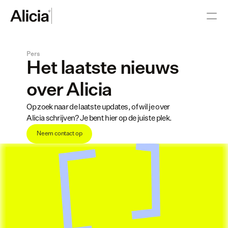
Pers
Het laatste nieuws 
over Alicia
Op zoek naar de laatste updates, of wil je over 
Alicia schrijven? Je bent hier op de juiste plek.
Neem contact op