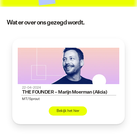
Wat er over ons gezegd wordt.
22-04-2024
THE FOUNDER – Marijn Moerman (Alicia)
MT/Sprout
Bekijk het hier