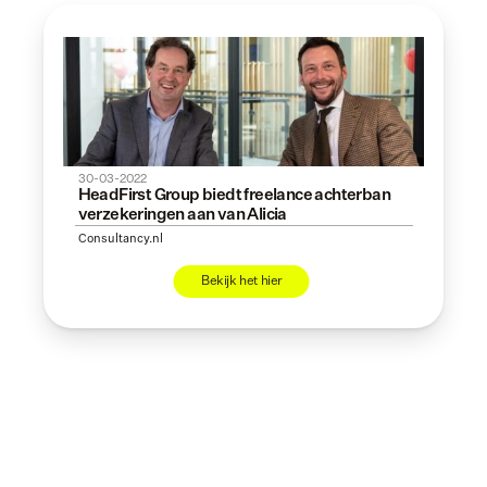
30-03-2022
HeadFirst Group biedt freelance achterban 
verzekeringen aan van Alicia
Consultancy.nl
Bekijk het hier