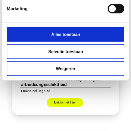
Marketing
Alles toestaan
Selectie toestaan
Weigeren
07-04-2022
Werkplatform Temper dekt zzp’er tegen 
arbeidsongeschiktheid
Financieel Dagblad
Bekijk het hier