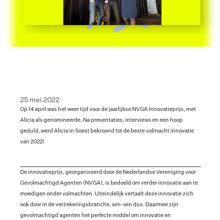
25 mei 2022
Op 14 april was het weer tijd voor de jaarlijkse NVGA Innovatieprijs, met 
Alicia als genomineerde. Na presentaties, interviews en een hoop 
geduld, werd Alicia in Soest bekroond tot de beste volmacht innovatie 
van 2022!
De innovatieprijs, georganiseerd door de Nederlandse Vereniging voor 
Gevolmachtigd Agenten (NVGA), is bedoeld om verder innovatie aan te 
moedigen onder volmachten. Uiteindelijk vertaalt deze innovatie zich 
ook door in de verzekeringsbranche, win-win dus. Daarmee zijn 
gevolmachtigd agenten het perfecte middel om innovatie en 