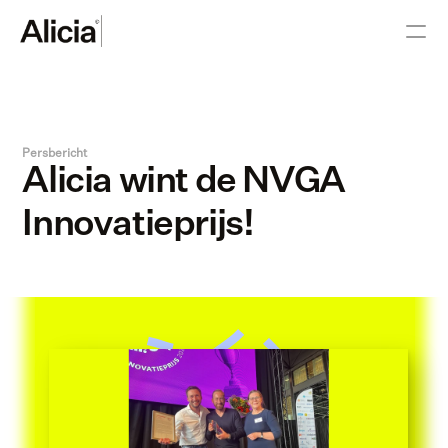
Persbericht
Alicia wint de NVGA 
Innovatieprijs!