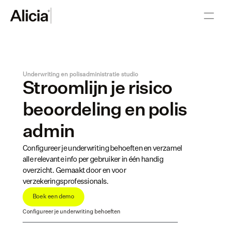
Underwriting en polisadministratie studio
Stroomlijn je risico 
beoordeling en polis 
admin
Configureer je underwriting behoeften en verzamel 
alle relevante info per gebruiker in één handig 
overzicht. Gemaakt door en voor 
verzekeringsprofessionals.
Boek een demo
Configureer je underwriting behoeften