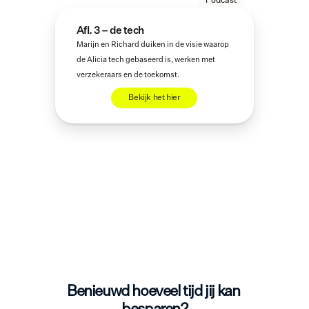
Podcast
Afl. 3 – de tech
Marijn en Richard duiken in de visie waarop 
de Alicia tech gebaseerd is, werken met 
verzekeraars en de toekomst. 
Bekijk het hier
Benieuwd hoeveel tijd jij kan 