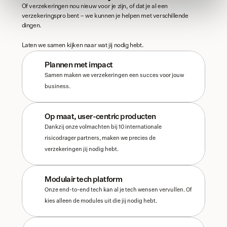
Of verzekeringen nou nieuw voor je zijn, of dat je al een 
verzekeringspro bent – we kunnen je helpen met verschillende 
dingen. 
Laten we samen kijken naar wat jij nodig hebt. 
Plannen met impact
Samen maken we verzekeringen een succes voor jouw 
business.
Op maat, user-centric producten
Dankzij onze volmachten bij 10 internationale 
risicodrager partners, maken we precies de 
verzekeringen jij nodig hebt.
Modulair tech platform
Onze end-to-end tech kan al je tech wensen vervullen. Of 
kies alleen de modules uit die jij nodig hebt. 