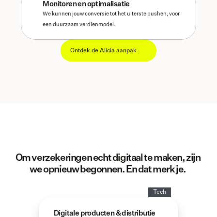
Monitoren en optimalisatie
We kunnen jouw conversie tot het uiterste pushen, voor 
een duurzaam verdienmodel. 
Ontdek de Alicia aanpak
Om verzekeringen echt digitaal te maken, zijn 
we opnieuw begonnen. En dat merk je. 
Tech
Digitale producten & distributie