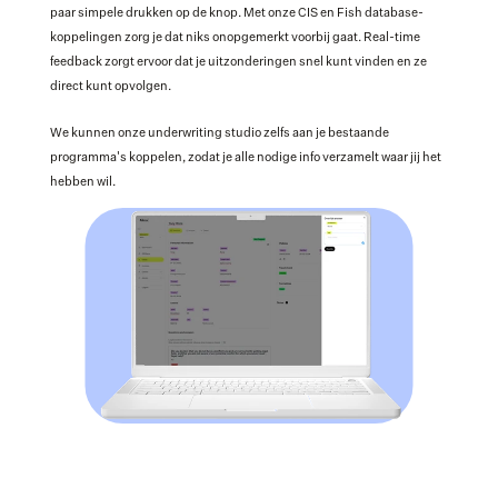
paar simpele drukken op de knop. Met onze CIS en Fish database-
koppelingen zorg je dat niks onopgemerkt voorbij gaat. Real-time 
feedback zorgt ervoor dat je uitzonderingen snel kunt vinden en ze 
direct kunt opvolgen. 
We kunnen onze underwriting studio zelfs aan je bestaande 
programma's koppelen, zodat je alle nodige info verzamelt waar jij het 
hebben wil.