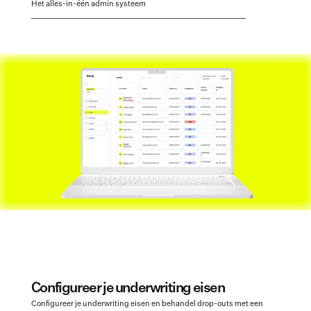
Het alles-in-één admin systeem
Configureer je underwriting eisen
Configureer je underwriting eisen en behandel drop-outs met een 