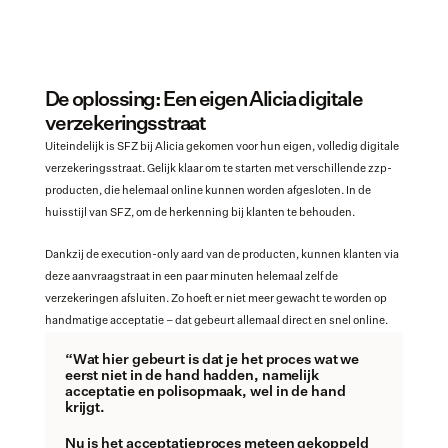
De oplossing: Een eigen Alicia digitale 
verzekeringsstraat
Uiteindelijk is SFZ bij Alicia gekomen voor hun eigen, volledig digitale 
verzekeringsstraat. Gelijk klaar om te starten met verschillende zzp-
producten, die helemaal online kunnen worden afgesloten. In de 
huisstijl van SFZ, om de herkenning bij klanten te behouden. 
Dankzij de execution-only aard van de producten, kunnen klanten via 
deze aanvraagstraat in een paar minuten helemaal zelf de 
verzekeringen afsluiten. Zo hoeft er niet meer gewacht te worden op 
handmatige acceptatie – dat gebeurt allemaal direct en snel online.
“Wat hier gebeurt is dat je het proces wat we 
eerst niet in de hand hadden, namelijk 
acceptatie en polisopmaak, wel in de hand 
krijgt. 
Nu is het acceptatieproces meteen gekoppeld 