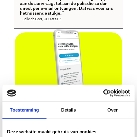
aan de aanvraag, tot aan de polis die ze dan 
direct per e-mail ontvangen. Dat was voor ons 
het missende stukje.”
– Jelle de Boer, CEO at SFZ
Toestemming
Details
Over
De implementatie: Hoe SFZ de 
Deze website maakt gebruik van cookies
verzekeringsstraat gebruikt