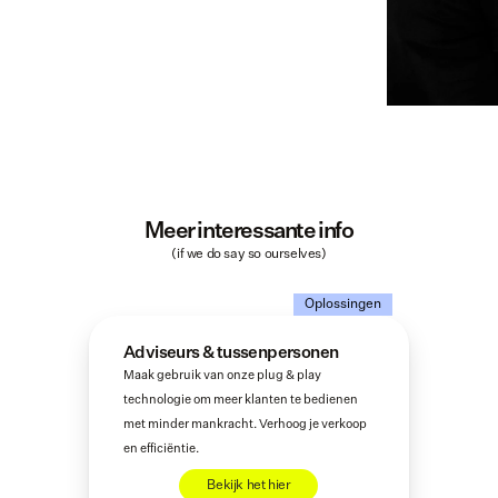
Meer interessante info
(if we do say so ourselves)
Oplossingen
Adviseurs & tussenpersonen
Maak gebruik van onze plug & play 
technologie om meer klanten te bedienen 
met minder mankracht. Verhoog je verkoop 
en efficiëntie.
Bekijk het hier