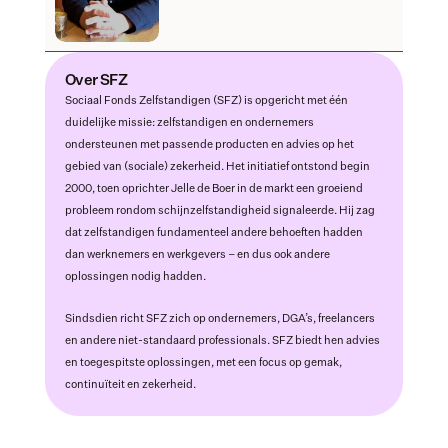
Over SFZ
Sociaal Fonds Zelfstandigen (SFZ) is opgericht met één 
duidelijke missie: zelfstandigen en ondernemers 
ondersteunen met passende producten en advies op het 
gebied van (sociale) zekerheid. Het initiatief ontstond begin 
2000, toen oprichter Jelle de Boer in de markt een groeiend 
probleem rondom schijnzelfstandigheid signaleerde. Hij zag 
dat zelfstandigen fundamenteel andere behoeften hadden 
dan werknemers en werkgevers – en dus ook andere 
oplossingen nodig hadden.
Sindsdien richt SFZ zich op ondernemers, DGA’s, freelancers 
en andere niet-standaard professionals. SFZ biedt hen advies 
en toegespitste oplossingen, met een focus op gemak, 
continuïteit en zekerheid.