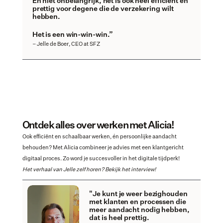
En niet onbelangrijk, het is ook heel efficiënt en 
prettig voor degene die de verzekering wilt 
hebben. 
Het is een win-win-win.”
– Jelle de Boer, CEO at SFZ
Ontdek alles over werken met Alicia!
Ook efficiënt en schaalbaar werken, én persoonlijke aandacht 
behouden? Met Alicia combineer je advies met een klantgericht 
digitaal proces. Zo word je succesvoller in het digitale tijdperk! 
Het verhaal van Jelle zelf horen? Bekijk het interview!
"Je kunt je weer bezighouden 
met klanten en processen die 
meer aandacht nodig hebben, 
dat is heel prettig. 