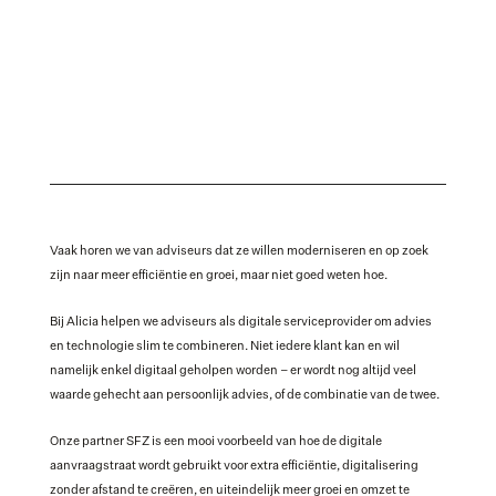
Vaak horen we van adviseurs dat ze willen moderniseren en op zoek 
zijn naar meer efficiëntie en groei, maar niet goed weten hoe. 
Bij Alicia helpen we adviseurs als digitale serviceprovider om advies 
en technologie slim te combineren. Niet iedere klant kan en wil 
namelijk enkel digitaal geholpen worden – er wordt nog altijd veel 
waarde gehecht aan persoonlijk advies, of de combinatie van de twee. 
Onze partner SFZ is een mooi voorbeeld van hoe de digitale 
aanvraagstraat wordt gebruikt voor extra efficiëntie, digitalisering 
zonder afstand te creëren, en uiteindelijk meer groei en omzet te 