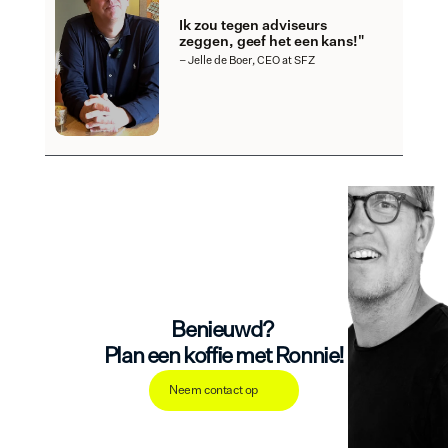
Ik zou tegen adviseurs 
zeggen, geef het een kans!"
– Jelle de Boer, CEO at SFZ
Benieuwd? 
Plan een koffie met Ronnie!
Neem contact op