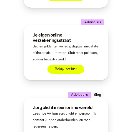
Adviseurs
Je eigen online 
verzekeringsstraat
Bedien je klanten volledig digitaal met state 
of the art afsluitstraten. Sluit meer polissen, 
zonder het extra werk!
Bekijk het hier
Adviseurs
Blog
Zorgplicht in een online wereld
Lees hoe VA hun zorgplicht en persoonlijk 
contact kunnen onderhouden, en toch 
iedereen helpen.