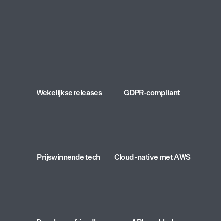
Wekelijkse releases
GDPR-compliant
Prijswinnende tech
Cloud-native met AWS