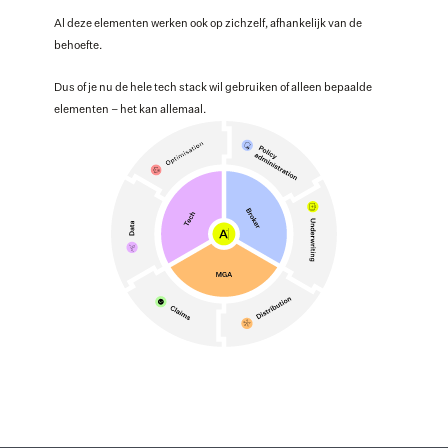
Al deze elementen werken ook op zichzelf, afhankelijk van de 
behoefte. 
Dus of je nu de hele tech stack wil gebruiken of alleen bepaalde 
elementen – het kan allemaal.