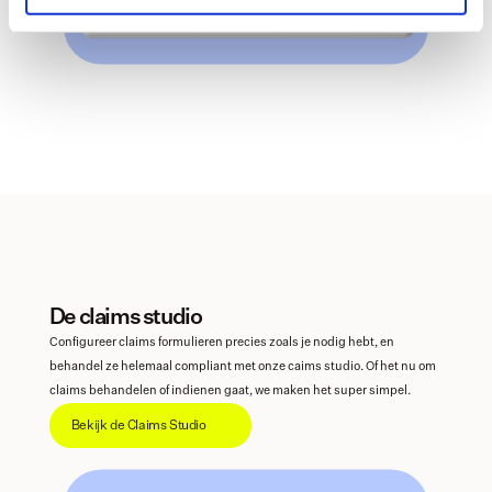
De claims studio
Configureer claims formulieren precies zoals je nodig hebt, en 
behandel ze helemaal compliant met onze caims studio. Of het nu om 
claims behandelen of indienen gaat, we maken het super simpel.
Bekijk de Claims Studio