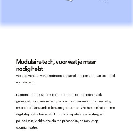
Modulaire tech, voor wat je maar 
nodig hebt
We geloven dat verzekeringen passend moeten zijn. Dat geldt ook 
voor de tech. 
Daarom hebben we een complete, end-to-end tech stack 
gebouwd, waarmee ieder type business verzekeringen volledig 
embedded kan aanbieden aan gebruikers. We kunnen helpen met 
digitale producten en distributie, soepele underwriting en 
polisadmin, vlekkeloze claims processen, en non-stop 
optimallisatie. 