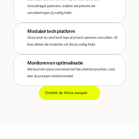
risicodrager partners, maken we precies de 
verzekeringen jij nodig hebt.
Modulair tech platform
Onze end-to-end tech kan al je tech wensen vervullen. Of 
kies alleen de modules uit die jij nodig hebt. 
Monitoren en optimalisatie
We kunnen jouw conversie tot het uiterste pushen, voor 
een duurzaam verdienmodel. 
Ontdek de Alicia aanpak