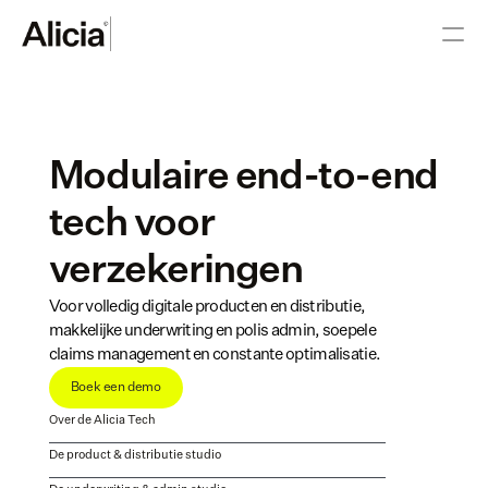
Modulaire end-to-end 
tech voor 
verzekeringen
Voor volledig digitale producten en distributie, 
makkelijke underwriting en polis admin, soepele 
claims management en constante optimalisatie.
Boek een demo
Over de Alicia Tech
De product & distributie studio