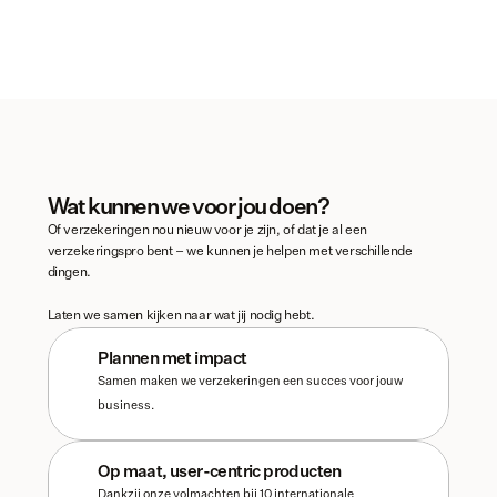
Wat kunnen we voor jou doen?
Of verzekeringen nou nieuw voor je zijn, of dat je al een 
verzekeringspro bent – we kunnen je helpen met verschillende 
dingen. 
Laten we samen kijken naar wat jij nodig hebt. 
Plannen met impact
Samen maken we verzekeringen een succes voor jouw 
business.
Op maat, user-centric producten
Dankzij onze volmachten bij 10 internationale 