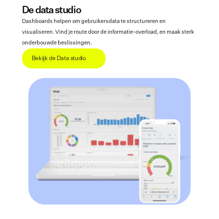
De data studio
Dashboards helpen om gebruikersdata te structureren en 
visualiseren. Vind je route door de informatie-overload, en maak sterk 
onderbouwde beslissingen. 
Bekijk de Data studio