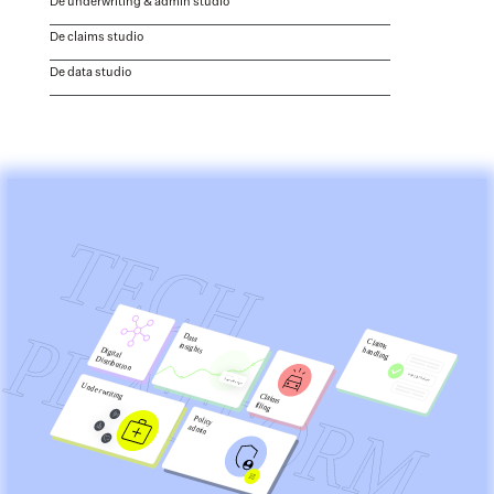
De underwriting & admin studio
De claims studio
De data studio