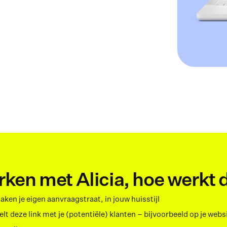
ken met Alicia, hoe werkt 
ken je eigen aanvraagstraat, in jouw huisstijl
elt deze link met je (potentiële) klanten – bijvoorbeeld op je websit