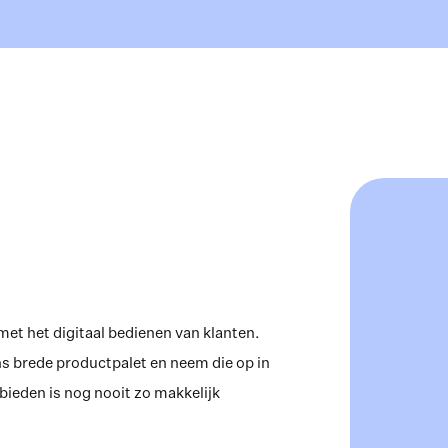
et het digitaal bedienen van klanten. 
s brede productpalet en neem die op in 
ieden is nog nooit zo makkelijk 