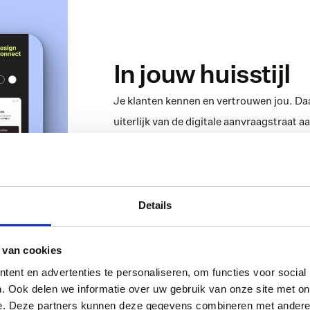
In jouw huisstijl
Je klanten kennen en vertrouwen jou. Daa
uiterlijk van de digitale aanvraagstraat 
voor dat je digitale dienstverlening naadl
Details
 van cookies
ent en advertenties te personaliseren, om functies voor social
. Ook delen we informatie over uw gebruik van onze site met on
e. Deze partners kunnen deze gegevens combineren met andere i