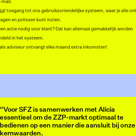
-mail.
ijgt toegang tot ons gebruiksvriendelijke systeem, waar je alle onl
agen en polissen kunt inzien.
 een actie nodig voor klant? Dat kan allemaal gemakkelijk worden 
deld in het systeem.
j als adviseur ontvangt elke maand extra inkomsten!
“Voor SFZ is samenwerken met Alicia 
essentieel om de ZZP-markt optimaal te 
bedienen op een manier die aansluit bij onze 
kernwaarden. 