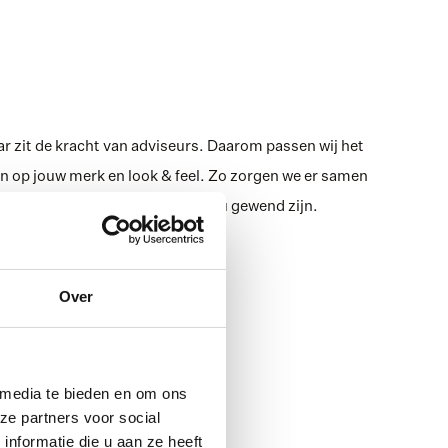
r zit de kracht van adviseurs. Daarom passen wij het 
aan op jouw merk en look & feel. Zo zorgen we er samen 
oos past bij wat je klanten van jou gewend zijn. 
Over
 media te bieden en om ons
ze partners voor social
nformatie die u aan ze heeft